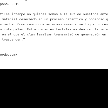
paña. 2019
xtiles interpelan quienes somos a la luz de nuestros ant
 material desechado en un proceso catártico y poderoso 
y madre. Como camino de autoconocimiento se logra un res
 o interpelan. Estos gigantes textiles evidencian la info
o en el que el clan familiar transmitió de generación en 
 trascender.”
erdo.com/