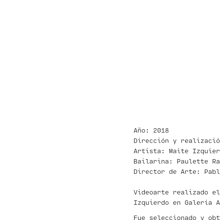
Año: 2018
Dirección y realizació
Artista: Maite Izquier
Bailarina: Paulette Ra
Director de Arte: Pabl
Videoarte realizado el
Izquierdo en Galería A
Fue seleccionado y ob