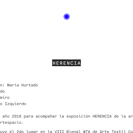
✺
HERENCIA
n: María Hurtado
do
miro
o Izquierdo
 año 2018 para acompañar la exposición HERENCIA de la ar
rtespacio.
tuvo el 2do lugar en la
VIII Bienal WTA de Arte Textil Co