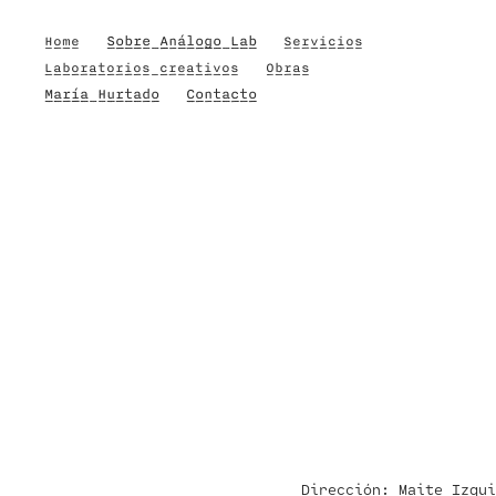
Sobre Análogo Lab
Home
Servicios
Laboratorios creativos
Obras
María Hurtado
Contacto
Dirección: Maite Izqu