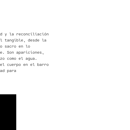
d y la reconciliación
l tangible, desde la
o sacro en lo
e. Son apariciones,
zo como el agua.
el cuerpo en el barro
ad para