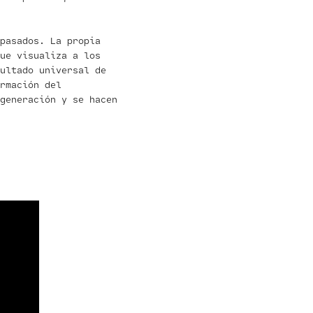
epasados. La propia
que visualiza a los
ultado universal de
rmación del
generación y se hacen