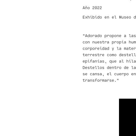
Año 2022
Exhibido en el Museo 
"Adorado propone a las
con nuestra propia hum
corporeidad y la mater
terrestre como destell
epifanías, que al hila
Destellos dentro de la
se cansa, el cuerpo en
transformarse."