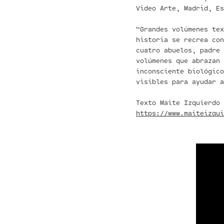
Video Arte, Madrid, Es
“Grandes volúmenes te
historia se recrea con
cuatro abuelos, padre 
volúmenes que abrazan
inconsciente biológic
visibles para ayudar a
Texto Maite Izquierdo
https://www.maiteizqui