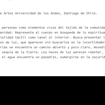
de Artes Universidad de los Andes, Santiago de Chile.
 personas como elementos vivos del tejido de la comunida
anidad. Representa al cuerpo en búsqueda de lo espiritua
ialidad táctil como canal al interior. Busca presentar l
os de luz, que aparecen sin buscarlos en la incertidumbr
rlas se encuentra un camino abierto y poco claro, movedi
 sequía de la tierra. Los haces de luz parecen rebotar, 
 el agua encuentra un pasadizo, sumergirse en la oscurid