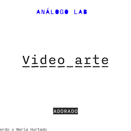
ANÁLOGO LAB
Video arte
ADORADO
ierdo y María Hurtado