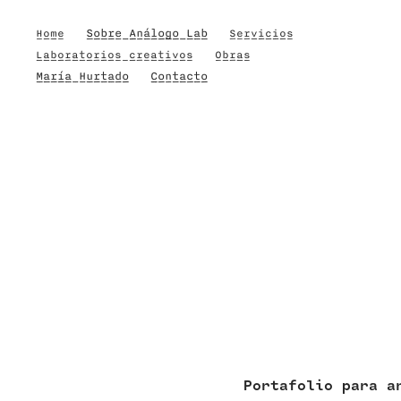
Sobre Análogo Lab
Home
Servicios
Laboratorios creativos
Obras
María Hurtado
Contacto
Portafolio para a