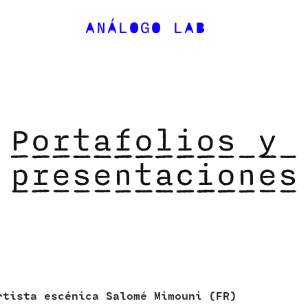
ANÁLOGO LAB
Portafolios y 
presentaciones
rtista escénica Salomé Mimouni (FR)